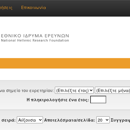
τήσεις
Επικοινωνία
να σημείο του ευρετηρίου:
Ή πληκτρολογήστε ένα έτος:
 σειρά:
Αποτελέσματα/σελίδα:
Συγγραφ