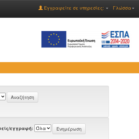
Εγγραφείτε σε υπηρεσίες:
Γλώσσα
είς/εγγραφή: