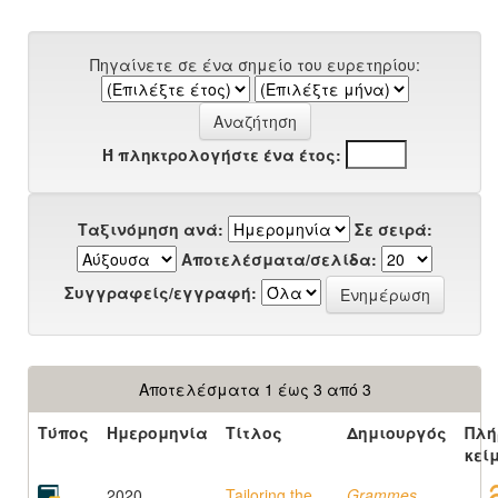
Πηγαίνετε σε ένα σημείο του ευρετηρίου:
Ή πληκτρολογήστε ένα έτος:
Ταξινόμηση ανά:
Σε σειρά:
Αποτελέσματα/σελίδα:
Συγγραφείς/εγγραφή:
Αποτελέσματα 1 έως 3 από 3
Τύπος
Ημερομηνία
Τίτλος
Δημιουργός
Πλή
κεί
2020
Tailoring the
Grammes,