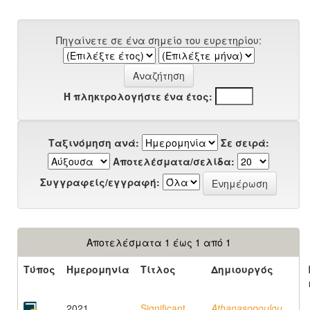
Πηγαίνετε σε ένα σημείο του ευρετηρίου:
Ή πληκτρολογήστε ένα έτος:
Ταξινόμηση ανά:
Σε σειρά:
Αποτελέσματα/σελίδα:
Συγγραφείς/εγγραφή:
Αποτελέσματα 1 έως 1 από 1
Τύπος
Ημερομηνία
Τίτλος
Δημιουργός
2021
Significant
Athanasopoulou,