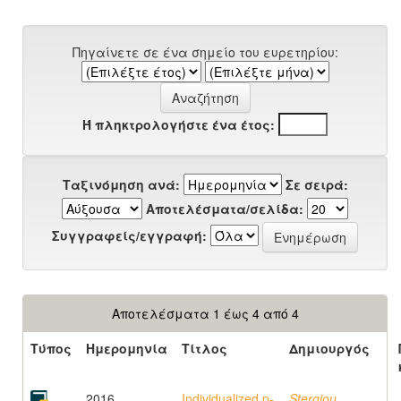
Πηγαίνετε σε ένα σημείο του ευρετηρίου:
Ή πληκτρολογήστε ένα έτος:
Ταξινόμηση ανά:
Σε σειρά:
Αποτελέσματα/σελίδα:
Συγγραφείς/εγγραφή:
Αποτελέσματα 1 έως 4 από 4
Τύπος
Ημερομηνία
Τίτλος
Δημιουργός
2016
Individualized p‐
Stergiou,