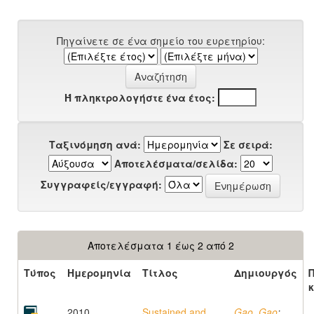
Πηγαίνετε σε ένα σημείο του ευρετηρίου:
Ή πληκτρολογήστε ένα έτος:
Ταξινόμηση ανά:
Σε σειρά:
Αποτελέσματα/σελίδα:
Συγγραφείς/εγγραφή:
Αποτελέσματα 1 έως 2 από 2
Τύπος
Ημερομηνία
Τίτλος
Δημιουργός
2010
Sustained and
Gao, Gao
;