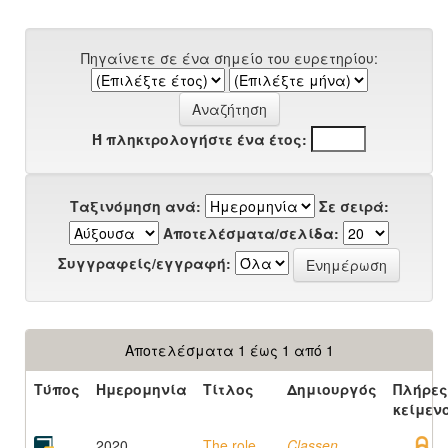
Πηγαίνετε σε ένα σημείο του ευρετηρίου:
Ή πληκτρολογήστε ένα έτος:
Ταξινόμηση ανά:
Σε σειρά:
Αποτελέσματα/σελίδα:
Συγγραφείς/εγγραφή:
Αποτελέσματα 1 έως 1 από 1
Τύπος
Ημερομηνία
Τίτλος
Δημιουργός
Πλήρες
κείμεν
2020
The role
Classen,