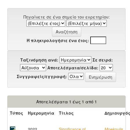
Πηγαίνετε σε ένα σημείο του ευρετηρίου:
Ή πληκτρολογήστε ένα έτος:
Ταξινόμηση ανά:
Σε σειρά:
Αποτελέσματα/σελίδα:
Συγγραφείς/εγγραφή:
Αποτελέσματα 1 έως 1 από 1
Τύπος
Ημερομηνία
Τίτλος
Δημιουργό
2022
Significance of
Mpekoulis,