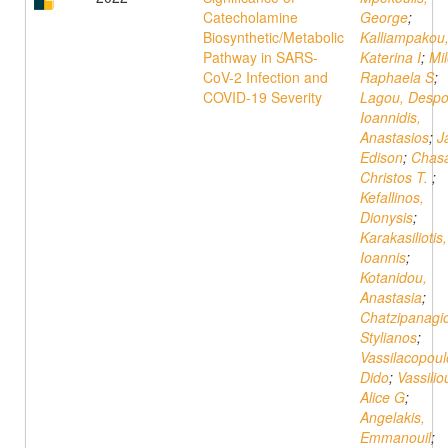
Catecholamine
George
;
Biosynthetic/Metabolic
Kalliampakou
Pathway in SARS-
Katerina I
;
Mi
CoV-2 Infection and
Raphaela S
;
COVID-19 Severity
Lagou, Despo
Ioannidis,
Anastasios
;
J
Edison
;
Chasa
Christos T.
;
Kefallinos,
Dionysis
;
Karakasiliotis,
Ioannis
;
Kotanidou,
Anastasia
;
Chatzipanagio
Stylianos
;
Vassilacopoul
Dido
;
Vassilio
Alice G
;
Angelakis,
Emmanouil
;