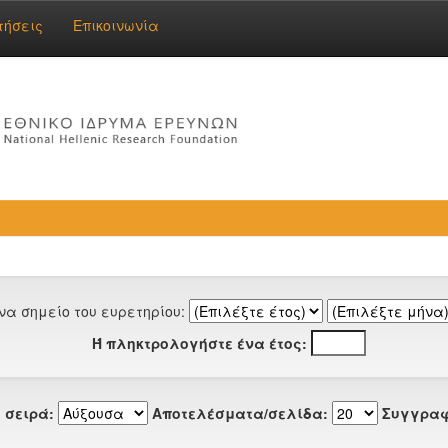
τήσεις
Επικοινωνία
να σημείο του ευρετηρίου:
Ή πληκτρολογήστε ένα έτος:
 σειρά:
Αποτελέσματα/σελίδα:
Συγγραφ