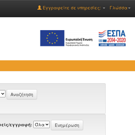
Εγγραφείτε σε υπηρεσίες:
Γλώσσα
είς/εγγραφή: