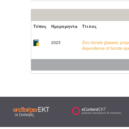
Τύπος
Ημερομηνία
Τίτλος
2023
Zinc borate glasses: prop
dependence of borate spe