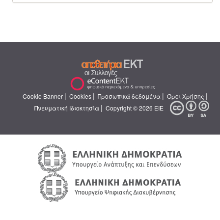
|
|
|
|
Cookie Banner
Cookies
Προσωπικά δεδομένα
Όροι Χρήσης
|
Πνευματική Ιδιοκτησία
Copyright © 2026 ΕΙΕ