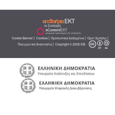
|
|
|
|
Cookie Banner
Cookies
Προσωπικά δεδομένα
Όροι Χρήσης
|
Πνευματική Ιδιοκτησία
Copyright © 2026 ΕΙΕ