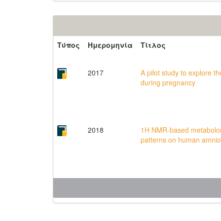
Τύπος
Ημερομηνία
Τίτλος
2017
A pilot study to explore t
during pregnancy
2018
1H NMR-based metabolomic
patterns on human amniotic