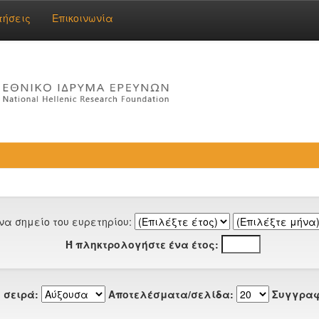
τήσεις
Επικοινωνία
να σημείο του ευρετηρίου:
Ή πληκτρολογήστε ένα έτος:
 σειρά:
Αποτελέσματα/σελίδα:
Συγγραφ