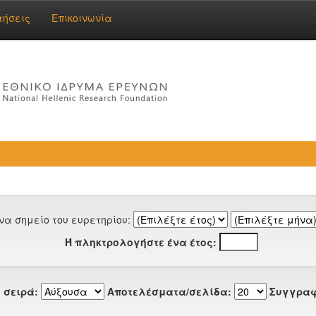
τήσεις
Επικοινωνία
να σημείο του ευρετηρίου:
Ή πληκτρολογήστε ένα έτος:
 σειρά:
Αποτελέσματα/σελίδα:
Συγγραφ