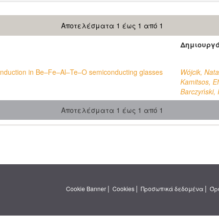
Αποτελέσματα 1 έως 1 από 1
Δημιουργ
nduction in Be–Fe–Al–Te–O semiconducting glasses
Wójcik, Nata
Kamitsos, Efs
Barczyński, 
Αποτελέσματα 1 έως 1 από 1
|
|
|
Cookie Banner
Cookies
Προσωπικά δεδομένα
Όρ