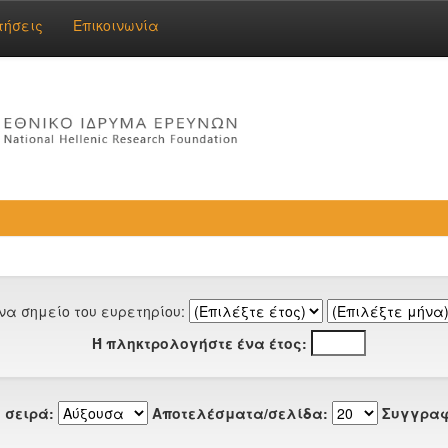
τήσεις
Επικοινωνία
να σημείο του ευρετηρίου:
Ή πληκτρολογήστε ένα έτος:
 σειρά:
Αποτελέσματα/σελίδα:
Συγγραφ