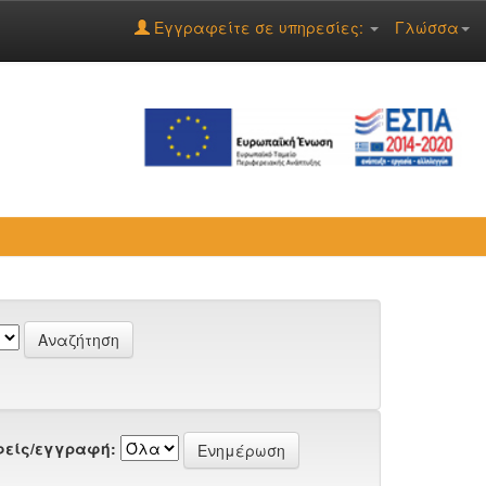
Εγγραφείτε σε υπηρεσίες:
Γλώσσα
είς/εγγραφή: