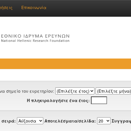
τήσεις
Επικοινωνία
να σημείο του ευρετηρίου:
Ή πληκτρολογήστε ένα έτος:
 σειρά:
Αποτελέσματα/σελίδα:
Συγγραφ