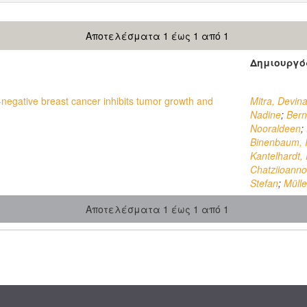
Αποτελέσματα 1 έως 1 από 1
Δημιουργό
-negative breast cancer inhibits tumor growth and
Mitra, Devin
Nadine
;
Bern
Nooraldeen
;
Binenbaum, 
Kantelhardt,
Chatziioannou
Stefan
;
Mülle
Αποτελέσματα 1 έως 1 από 1