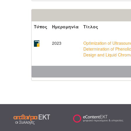
Τύπος
Ημερομηνία
Τίτλος
2023
Optimization of Ultrasoun
Determination of Phenol
Design and Liquid Chro