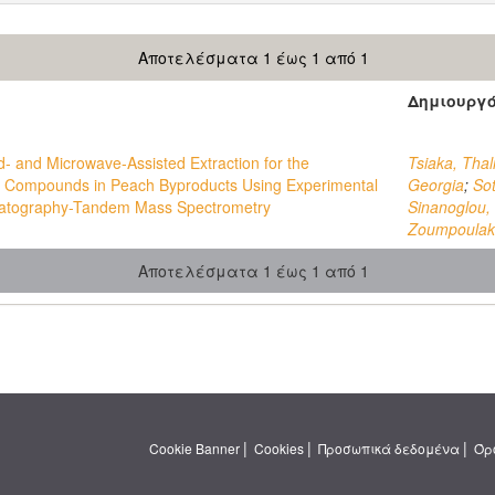
Αποτελέσματα 1 έως 1 από 1
Δημιουργ
d- and Microwave-Assisted Extraction for the
Tsiaka, Thal
ic Compounds in Peach Byproducts Using Experimental
Georgia
;
Sot
matography-Tandem Mass Spectrometry
Sinanoglou, 
Zoumpoulaki
Αποτελέσματα 1 έως 1 από 1
|
|
|
Cookie Banner
Cookies
Προσωπικά δεδομένα
Όρ