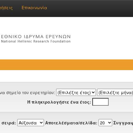
τήσεις
Επικοινωνία
να σημείο του ευρετηρίου:
Ή πληκτρολογήστε ένα έτος:
 σειρά:
Αποτελέσματα/σελίδα:
Συγγραφ