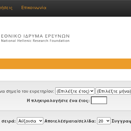
τήσεις
Επικοινωνία
να σημείο του ευρετηρίου:
Ή πληκτρολογήστε ένα έτος:
 σειρά:
Αποτελέσματα/σελίδα:
Συγγραφ