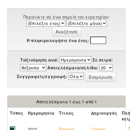
Πηγαίνετε σε ένα σημείο του ευρετηρίου:
Ή πληκτρολογήστε ένα έτος:
Ταξινόμηση ανά:
Σε σειρά:
Αποτελέσματα/σελίδα:
Συγγραφείς/εγγραφή:
Αποτελέσματα 1 έως 1 από 1
Τύπος
Ημερομηνία
Τίτλος
Δημιουργός
Πλή
κεί
2022
Prenatal
Colicino,