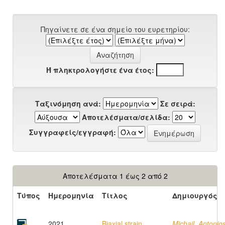
Πηγαίνετε σε ένα σημείο του ευρετηρίου:
Ή πληκτρολογήστε ένα έτος:
Ταξινόμηση ανά:
Σε σειρά:
Αποτελέσματα/σελίδα:
Συγγραφείς/εγγραφή:
Αποτελέσματα 1 έως 2 από 2
Τύπος
Ημερομηνία
Τίτλος
Δημιουργός
2021
Biaxial strain
Michail, Antonio