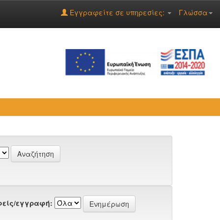
Εγγραφείτε σε υπηρεσίες:
Γλώσσα
είς/εγγραφή: