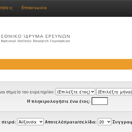
τήσεις
Επικοινωνία
να σημείο του ευρετηρίου:
Ή πληκτρολογήστε ένα έτος:
 σειρά:
Αποτελέσματα/σελίδα:
Συγγραφ