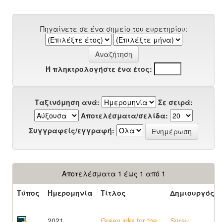
Πηγαίνετε σε ένα σημείο του ευρετηρίου:
Ή πληκτρολογήστε ένα έτος:
Ταξινόμηση ανά:
Σε σειρά:
Αποτελέσματα/σελίδα:
Συγγραφείς/εγγραφή:
Αποτελέσματα 1 έως 1 από 1
Τύπος
Ημερομηνία
Τίτλος
Δημιουργός
2021
Green inks for the
Sprau,