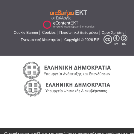
|
|
|
|
Cookie Banner
Cookies
Προσωπικά δεδομένα
Όροι Χρήσης
|
Πνευματική Ιδιοκτησία
Copyright © 2026 ΕΙΕ
Ο ιστότοπος μαζί με τα απολύτως απαραίτητα cookies για τ