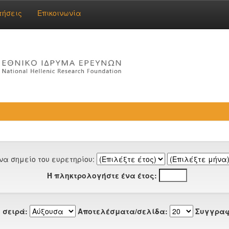
τήσεις
Επικοινωνία
να σημείο του ευρετηρίου:
Ή πληκτρολογήστε ένα έτος:
 σειρά:
Αποτελέσματα/σελίδα:
Συγγραφ