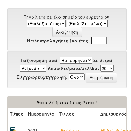
Πηγαίνετε σε ένα σημείο του ευρετηρίου:
Ή πληκτρολογήστε ένα έτος:
Ταξινόμηση ανά:
Σε σειρά:
Αποτελέσματα/σελίδα:
Συγγραφείς/εγγραφή:
Αποτελέσματα 1 έως 2 από 2
Τύπος
Ημερομηνία
Τίτλος
Δημιουργός
2021
Biaxial strain
Michail, Antonio