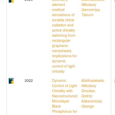
element
Nikolaos
;
method
Sannomiya,
simulations of
Takumi
tunable chiral
radiation and
active chirality
switching from
rectangular
graphene
nanosheets:
Implications for
dynamic
control of light
chirality
2022
Dynamic
Matthaiakakis,
Control of Light
Nikolaos
;
Chirality with
Droulias,
Nanostructured
Sotiris
;
Monolayer
Kakarantzas,
Black
George
Phosphorus for