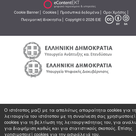
|
|
|
|
Cookie Banner
Cookies
Προσωπικά δεδομένα
Όροι Χρήσης
|
Πνευματική Ιδιοκτησία
Copyright © 2026 ΕΙΕ
Ο ιστότοπος μαζί με τα απολύτως απαραίτητα cookies για τ
λειτουργία του ιστότοπου με τη συναίνεση σας χρησιμοποιεί
cookies για τη βελτίωση της λειτουργικότητας του, για ανάλ
για διαφήμιση καθώς και για στατιστικούς σκοπούς. Επίσης
χρησιμοποιεί cookies για την ασφάλειά του.