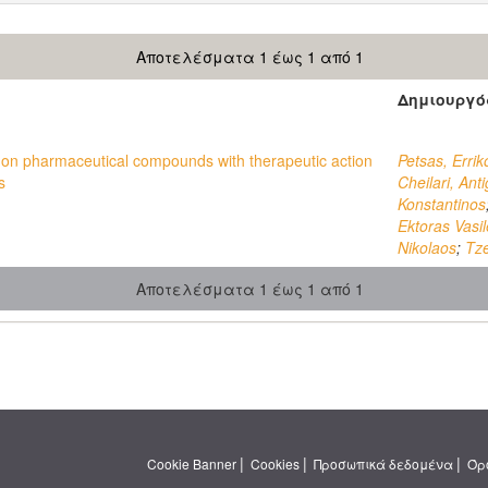
Αποτελέσματα 1 έως 1 από 1
Δημιουργό
s on pharmaceutical compounds with therapeutic action
Petsas, Errik
s
Cheilari, Ant
Konstantinos
Ektoras Vasil
Nikolaos
;
Tze
Αποτελέσματα 1 έως 1 από 1
|
|
|
Cookie Banner
Cookies
Προσωπικά δεδομένα
Όρ