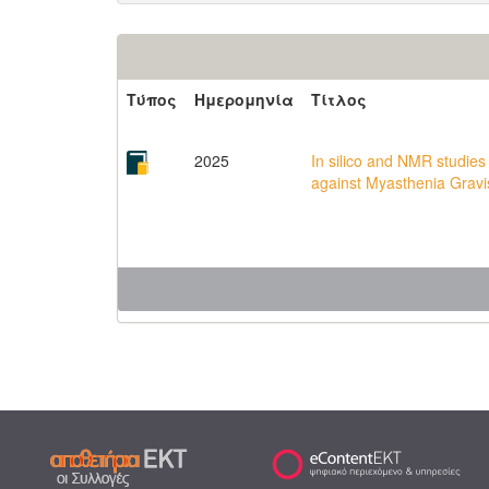
Τύπος
Ημερομηνία
Τίτλος
2025
In silico and NMR studie
against Myasthenia Gravi