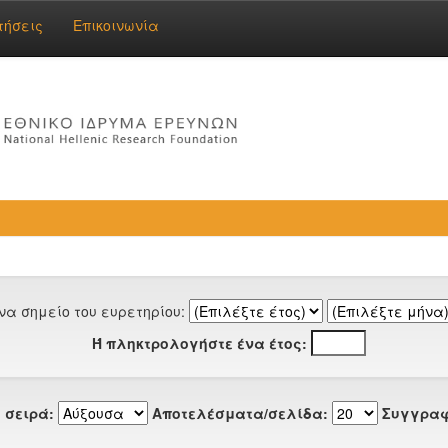
τήσεις
Επικοινωνία
να σημείο του ευρετηρίου:
Ή πληκτρολογήστε ένα έτος:
 σειρά:
Αποτελέσματα/σελίδα:
Συγγραφ