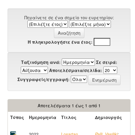
Πηγαίνετε σε ένα σημείο του ευρετηρίου:
Ή πληκτρολογήστε ένα έτος:
Ταξινόμηση ανά:
Σε σειρά:
Αποτελέσματα/σελίδα:
Συγγραφείς/εγγραφή:
Αποτελέσματα 1 έως 1 από 1
Τύπος
Ημερομηνία
Τίτλος
Δημιουργός
2022
Losartan
Palli, Vasiliki
;