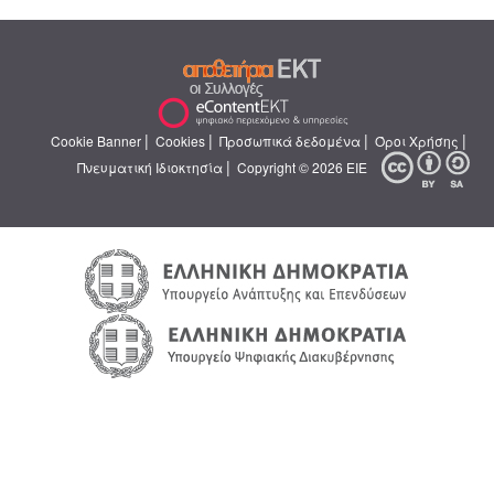
|
|
|
|
Cookie Banner
Cookies
Προσωπικά δεδομένα
Όροι Χρήσης
|
Πνευματική Ιδιοκτησία
Copyright © 2026 ΕΙΕ