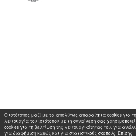
Ο ιστότοπος μαζί με τα απολύτως απαραίτητα cookies για τ
λειτουργία του ιστότοπου με τη συναίνεση σας χρησιμοποιεί
cookies για τη βελτίωση της λειτουργικότητας του, για ανάλ
για διαφήμιση καθώς και για στατιστικούς σκοπούς. Επίσης