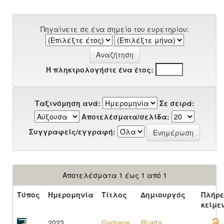
Πηγαίνετε σε ένα σημείο του ευρετηρίου:
Ή πληκτρολογήστε ένα έτος:
Ταξινόμηση ανά:
Σε σειρά:
Αποτελέσματα/σελίδα:
Συγγραφείς/εγγραφή:
Αποτελέσματα 1 έως 1 από 1
Τύπος
Ημερομηνία
Τίτλος
Δημιουργός
Πλήρε
κείμε
2023
Garbage
Ruatta,