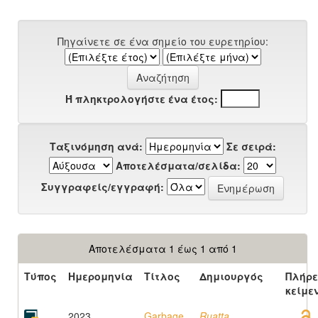
Πηγαίνετε σε ένα σημείο του ευρετηρίου:
Ή πληκτρολογήστε ένα έτος:
Ταξινόμηση ανά:
Σε σειρά:
Αποτελέσματα/σελίδα:
Συγγραφείς/εγγραφή:
Αποτελέσματα 1 έως 1 από 1
Τύπος
Ημερομηνία
Τίτλος
Δημιουργός
Πλήρε
κείμε
2023
Garbage
Ruatta,