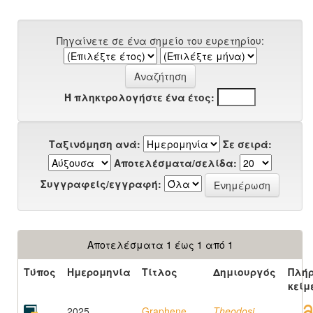
Πηγαίνετε σε ένα σημείο του ευρετηρίου:
Ή πληκτρολογήστε ένα έτος:
Ταξινόμηση ανά:
Σε σειρά:
Αποτελέσματα/σελίδα:
Συγγραφείς/εγγραφή:
Αποτελέσματα 1 έως 1 από 1
Τύπος
Ημερομηνία
Τίτλος
Δημιουργός
Πλή
κείμ
2025
Graphene
Theodosi,