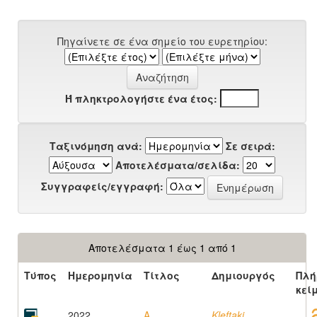
Πηγαίνετε σε ένα σημείο του ευρετηρίου:
Ή πληκτρολογήστε ένα έτος:
Ταξινόμηση ανά:
Σε σειρά:
Αποτελέσματα/σελίδα:
Συγγραφείς/εγγραφή:
Αποτελέσματα 1 έως 1 από 1
Τύπος
Ημερομηνία
Τίτλος
Δημιουργός
Πλή
κεί
2022
A
Kleftaki,