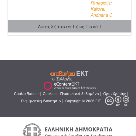
Panagiotis
;
Kaliora,
Andriana C
Αποτελέσματα 1 έως 1 από 1
|
|
|
|
Cookie Banner
Cookies
Προσωπικά δεδομένα
Όροι Χρήσης
|
Πνευματική Ιδιοκτησία
Copyright © 2026 ΕΙΕ