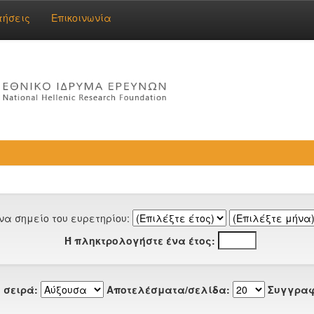
τήσεις
Επικοινωνία
να σημείο του ευρετηρίου:
Ή πληκτρολογήστε ένα έτος:
 σειρά:
Αποτελέσματα/σελίδα:
Συγγραφ