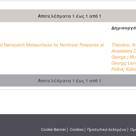
Αποτελέσματα 1 έως 1 από 1
Δημιουργό
 Nanopatch Metasurfaces for Nonlinear Response at
Theodosi, A
Anastasios 
George
;
Mus
Georgy
;
Lion
Polina
;
Kafes
Αποτελέσματα 1 έως 1 από 1
|
|
|
Cookie Banner
Cookies
Προσωπικά δεδομένα
Όρ