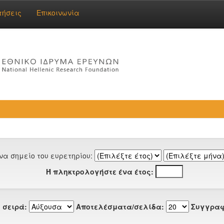
τήσεις
Επικοινωνία
να σημείο του ευρετηρίου:
Ή πληκτρολογήστε ένα έτος:
 σειρά:
Αποτελέσματα/σελίδα:
Συγγραφ