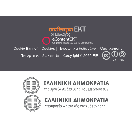
|
|
|
|
Cookie Banner
Cookies
Προσωπικά δεδομένα
Όροι Χρήσης
|
Πνευματική Ιδιοκτησία
Copyright © 2026 ΕΙΕ