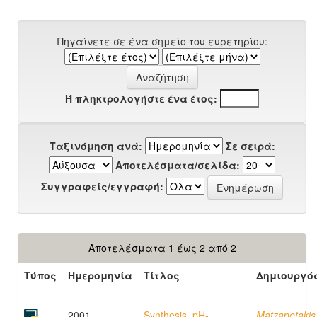
Πηγαίνετε σε ένα σημείο του ευρετηρίου:
Ή πληκτρολογήστε ένα έτος:
Ταξινόμηση ανά:
Σε σειρά:
Αποτελέσματα/σελίδα:
Συγγραφείς/εγγραφή:
Αποτελέσματα 1 έως 2 από 2
Τύπος
Ημερομηνία
Τίτλος
Δημιουργό
2001
Synthesis, pH-
Matzapetakis