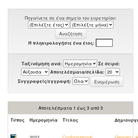
Πηγαίνετε σε ένα σημείο του ευρετηρίου:
Ή πληκτρολογήστε ένα έτος:
Ταξινόμηση ανά:
Σε σειρά:
Αποτελέσματα/σελίδα:
Συγγραφείς/εγγραφή:
Αποτελέσματα 1 έως 3 από 3
Τύπος
Ημερομηνία
Τίτλος
Δημιουργ
2022
Conformational
Georgiou, N