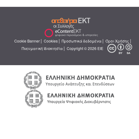
|
|
|
|
Cookie Banner
Cookies
Προσωπικά δεδομένα
Όροι Χρήσης
|
Πνευματική Ιδιοκτησία
Copyright © 2026 ΕΙΕ