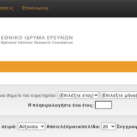
τήσεις
Επικοινωνία
να σημείο του ευρετηρίου:
Ή πληκτρολογήστε ένα έτος:
 σειρά:
Αποτελέσματα/σελίδα:
Συγγραφ