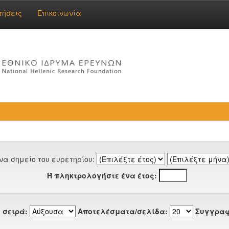
τήσεις
Επικοινωνία
να σημείο του ευρετηρίου:
Ή πληκτρολογήστε ένα έτος:
 σειρά:
Αποτελέσματα/σελίδα:
Συγγραφ