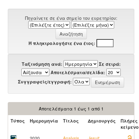
Πηγαίνετε σε ένα σημείο του ευρετηρίου:
Ή πληκτρολογήστε ένα έτος:
Ταξινόμηση ανά:
Σε σειρά:
Αποτελέσματα/σελίδα:
Συγγραφείς/εγγραφή:
Αποτελέσματα 1 έως 1 από 1
Τύπος
Ημερομηνία
Τίτλος
Δημιουργός
Πλήρες
κείμενο
2020
Analysis
Jesuit,