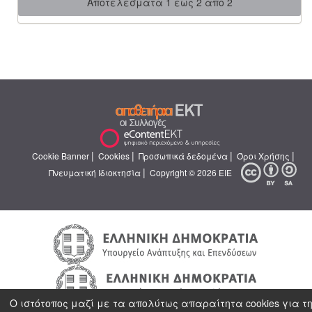
Αποτελέσματα 1 έως 2 από 2
|
|
|
|
Cookie Banner
Cookies
Προσωπικά δεδομένα
Όροι Χρήσης
|
Πνευματική Ιδιοκτησία
Copyright © 2026 ΕΙΕ
Ο ιστότοπος μαζί με τα απολύτως απαραίτητα cookies για τ