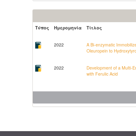
Τύπος
Ημερομηνία
Τίτλος
2022
A Bi-enzymatic Immobilize
Oleuropein to Hydroxytyr
2022
Development of a Multi-E
with Ferulic Acid