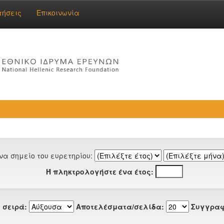
τήσεις
Επικοινωνία
να σημείο του ευρετηρίου:
Ή πληκτρολογήστε ένα έτος:
 σειρά:
Αποτελέσματα/σελίδα:
Συγγραφ