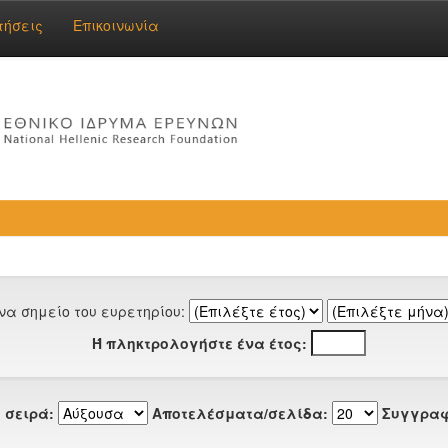
τήσεις
Επικοινωνία
να σημείο του ευρετηρίου:
Ή πληκτρολογήστε ένα έτος:
 σειρά:
Αποτελέσματα/σελίδα:
Συγγραφ