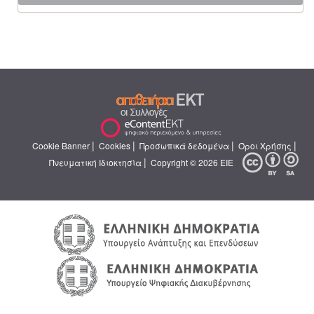
|
|
|
|
Cookie Banner
Cookies
Προσωπικά δεδομένα
Όροι Χρήσης
|
Πνευματική Ιδιοκτησία
Copyright © 2026 ΕΙΕ