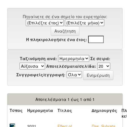
Πηγαίνετε σε ένα σημείο του ευρετηρίου:
Ή πληκτρολογήστε ένα έτος:
Ταξινόμηση ανά:
Σε σειρά:
Αποτελέσματα/σελίδα:
Συγγραφείς/εγγραφή:
Αποτελέσματα 1 έως 1 από 1
Τύπος
Ημερομηνία
Τίτλος
Δημιουργός
Πλ
κε
2021
Effect of
Das, Subrata