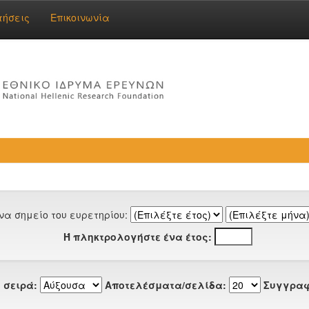
τήσεις
Επικοινωνία
να σημείο του ευρετηρίου:
Ή πληκτρολογήστε ένα έτος:
 σειρά:
Αποτελέσματα/σελίδα:
Συγγραφ