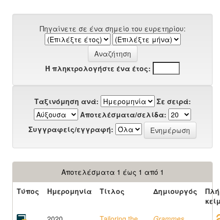
Πηγαίνετε σε ένα σημείο του ευρετηρίου:
Ή πληκτρολογήστε ένα έτος:
Ταξινόμηση ανά:
Σε σειρά:
Αποτελέσματα/σελίδα:
Συγγραφείς/εγγραφή:
Αποτελέσματα 1 έως 1 από 1
Τύπος
Ημερομηνία
Τίτλος
Δημιουργός
Πλή
κεί
2020
Tailoring the
Grammes,