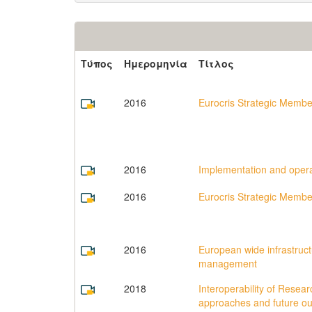
Τύπος
Ημερομηνία
Τίτλος
2016
Eurocris Strategic Membe
2016
Implementation and oper
2016
Eurocris Strategic Membe
2016
European wide infrastruct
management
2018
Interoperability of Resea
approaches and future ou