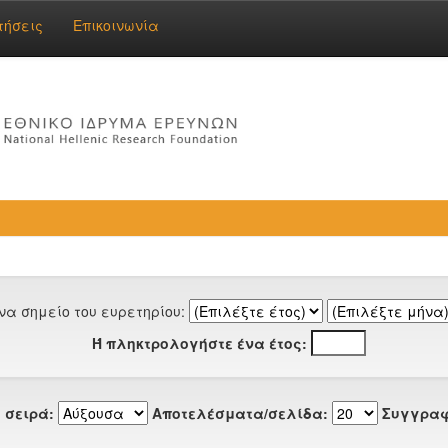
τήσεις
Επικοινωνία
να σημείο του ευρετηρίου:
Ή πληκτρολογήστε ένα έτος:
 σειρά:
Αποτελέσματα/σελίδα:
Συγγραφ