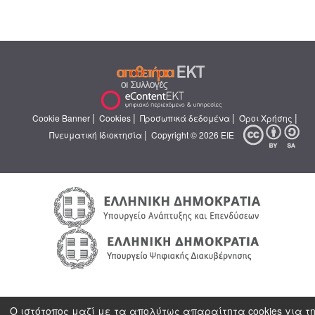
|
|
|
|
Cookie Banner
Cookies
Προσωπικά δεδομένα
Όροι Χρήσης
|
Πνευματική Ιδιοκτησία
Copyright © 2026 ΕΙΕ
Ο ιστότοπος μαζί με τα απολύτως απαραίτητα cookies για τ