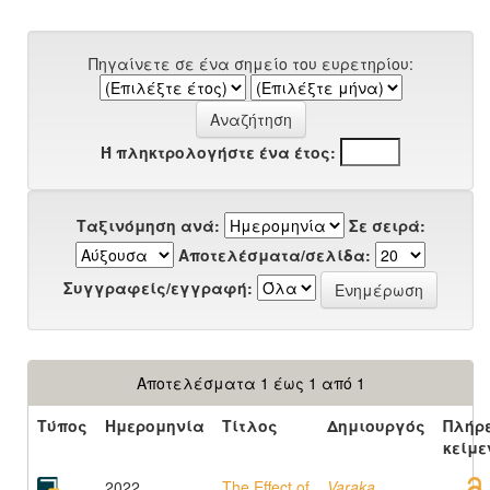
Πηγαίνετε σε ένα σημείο του ευρετηρίου:
Ή πληκτρολογήστε ένα έτος:
Ταξινόμηση ανά:
Σε σειρά:
Αποτελέσματα/σελίδα:
Συγγραφείς/εγγραφή:
Αποτελέσματα 1 έως 1 από 1
Τύπος
Ημερομηνία
Τίτλος
Δημιουργός
Πλήρ
κείμε
2022
The Effect of
Varaka,