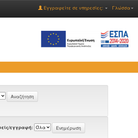
Εγγραφείτε σε υπηρεσίες:
Γλώσσα
είς/εγγραφή: