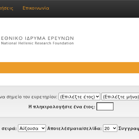
τήσεις
Επικοινωνία
να σημείο του ευρετηρίου:
Ή πληκτρολογήστε ένα έτος:
 σειρά:
Αποτελέσματα/σελίδα:
Συγγραφ