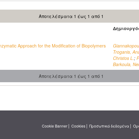
Αποτελέσματα 1 έως 1 από 1
Δημιουργό
nzymatic Approach for the Modification of Biopolymers
Giannakopoul
Troganis, An
Christos L.
;
P
Barkoula, Ne
Αποτελέσματα 1 έως 1 από 1
|
|
|
Cookie Banner
Cookies
Προσωπικά δεδομένα
Όρ