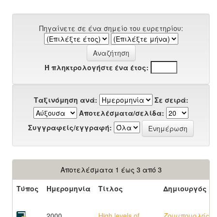
Πηγαίνετε σε ένα σημείο του ευρετηρίου:
Ή πληκτρολογήστε ένα έτος:
Ταξινόμηση ανά:
Σε σειρά:
Αποτελέσματα/σελίδα:
Συγγραφείς/εγγραφή:
Αποτελέσματα 1 έως 3 από 3
Τύπος
Ημερομηνία
Τίτλος
Δημιουργός
2000
High levels of
Ζουμπουρλής,