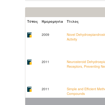
Τύπος
Ημερομηνία
Τίτλος
2009
Novel Dehydroepiandroste
Activity
2011
Neurosteroid Dehydroepia
Receptors, Preventing Ne
2011
Simple and Efficient Met
Compounds