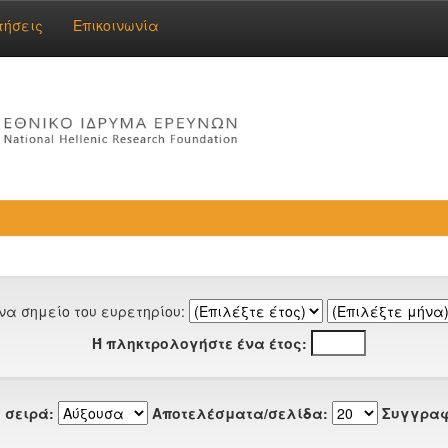
τήσεις
Επικοινωνία
να σημείο του ευρετηρίου:
Ή πληκτρολογήστε ένα έτος:
 σειρά:
Αποτελέσματα/σελίδα:
Συγγραφ