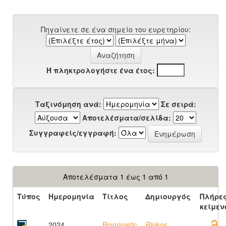
Πηγαίνετε σε ένα σημείο του ευρετηρίου:
Ή πληκτρολογήστε ένα έτος:
Ταξινόμηση ανά:
Σε σειρά:
Αποτελέσματα/σελίδα:
Συγγραφείς/εγγραφή:
Αποτελέσματα 1 έως 1 από 1
Τύπος
Ημερομηνία
Τίτλος
Δημιουργός
Πλήρε
κείμεν
2024
Biomimetic
Rigkos,